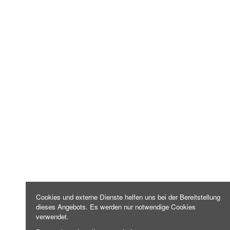
Cookies und externe Dienste helfen uns bei der Bereitstellung
dieses Angebots. Es werden nur notwendige Cookies
verwendet.